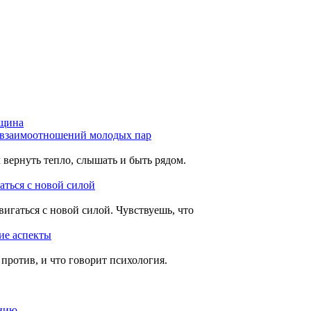
щина
и взаимоотношений молодых пар
вернуть тепло, слышать и быть рядом.
гаться с новой силой
двигаться с новой силой. Чувствуешь, что
ие аспекты
против, и что говорит психология.
анию