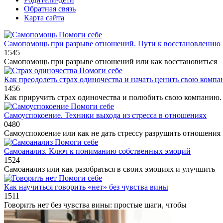
Обратная связь
Карта сайта
Помоги себе
Самопомощь при разрыве отношений. Пути к восстановлению
1
545
Самопомощь при разрыве отношений или как восстановиться
Помоги себе
Как преодолеть страх одиночества и начать ценить свою комп
1
456
Как приручить страх одиночества и полюбить свою компанию.
Помоги себе
Самоуспокоение. Техники выхода из стресса в отношениях
0
480
Самоуспокоение или как не дать стрессу разрушить отношения
Помоги себе
Самоанализ. Ключ к пониманию собственных эмоций
1
524
Самоанализ или как разобраться в своих эмоциях и улучшить
Помоги себе
Как научиться говорить «нет» без чувства вины
1
511
Говорить нет без чувства вины: простые шаги, чтобы