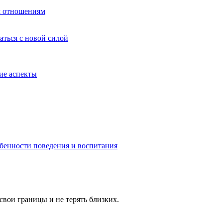
м отношениям
гаться с новой силой
ие аспекты
обенности поведения и воспитания
свои границы и не терять близких.