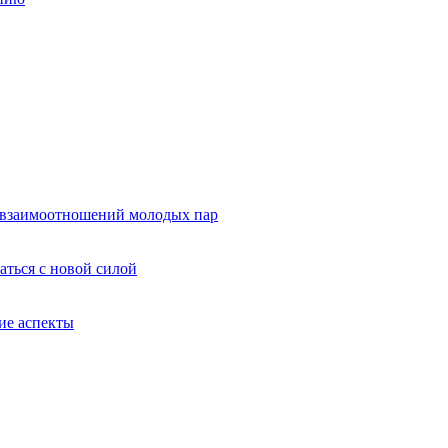
и взаимоотношений молодых пар
гаться с новой силой
ие аспекты