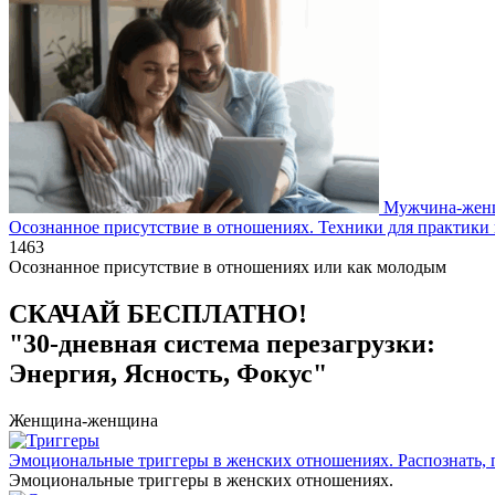
Мужчина-жен
Осознанное присутствие в отношениях. Техники для практик
1
463
Осознанное присутствие в отношениях или как молодым
СКАЧАЙ БЕСПЛАТНО!
"30-дневная система перезагрузки:
Энергия, Ясность, Фокус"
Женщина-женщина
Эмоциональные триггеры в женских отношениях. Распознать, п
Эмоциональные триггеры в женских отношениях.