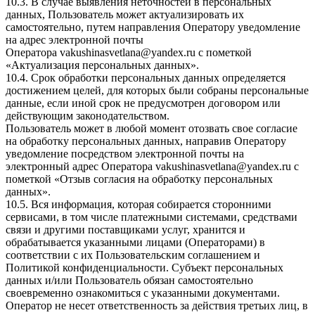
10.3. В случае выявления неточностей в персональных
данных, Пользователь может актуализировать их
самостоятельно, путем направления Оператору уведомление
на адрес электронной почты
Оператора
vakushinasvetlana@yandex.ru
с пометкой
«Актуализация персональных данных».
10.4. Срок обработки персональных данных определяется
достижением целей, для которых были собраны персональные
данные, если иной срок не предусмотрен договором или
действующим законодательством.
Пользователь может в любой момент отозвать свое согласие
на обработку персональных данных, направив Оператору
уведомление посредством электронной почты на
электронный адрес Оператора
vakushinasvetlana@yandex.ru
с
пометкой «Отзыв согласия на обработку персональных
данных».
10.5. Вся информация, которая собирается сторонними
сервисами, в том числе платежными системами, средствами
связи и другими поставщиками услуг, хранится и
обрабатывается указанными лицами (Операторами) в
соответствии с их Пользовательским соглашением и
Политикой конфиденциальности. Субъект персональных
данных и/или Пользователь обязан самостоятельно
своевременно ознакомиться с указанными документами.
Оператор не несет ответственность за действия третьих лиц, в