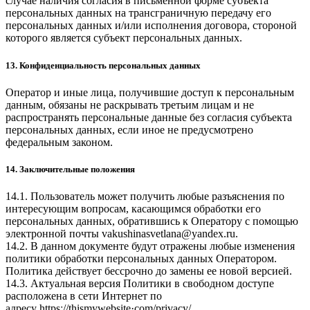
случае наличия согласия в письменной форме субъекта
персональных данных на трансграничную передачу его
персональных данных и/или исполнения договора, стороной
которого является субъект персональных данных.
13. Конфиденциальность персональных данных
Оператор и иные лица, получившие доступ к персональным
данным, обязаны не раскрывать третьим лицам и не
распространять персональные данные без согласия субъекта
персональных данных, если иное не предусмотрено
федеральным законом.
14. Заключительные положения
14.1. Пользователь может получить любые разъяснения по
интересующим вопросам, касающимся обработки его
персональных данных, обратившись к Оператору с помощью
электронной почты
vakushinasvetlana@yandex.ru
.
14.2. В данном документе будут отражены любые изменения
политики обработки персональных данных Оператором.
Политика действует бессрочно до замены ее новой версией.
14.3. Актуальная версия Политики в свободном доступе
расположена в сети Интернет по
адресу
httpsː//thismywebsite·com/privacy/
.