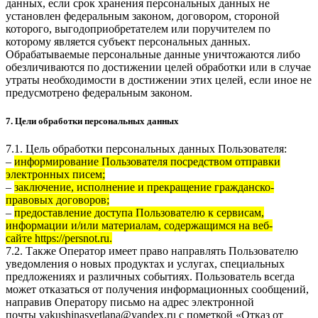
данных, если срок хранения персональных данных не
установлен федеральным законом, договором, стороной
которого, выгодоприобретателем или поручителем по
которому является субъект персональных данных.
Обрабатываемые персональные данные уничтожаются либо
обезличиваются по достижении целей обработки или в случае
утраты необходимости в достижении этих целей, если иное не
предусмотрено федеральным законом.
7. Цели обработки персональных данных
7.1. Цель обработки персональных данных Пользователя:
–
информирование Пользователя посредством отправки
электронных писем;
–
заключение, исполнение и прекращение гражданско-
правовых договоров;
–
предоставление доступа Пользователю к сервисам,
информации и/или материалам, содержащимся на веб-
сайте
https://persnot.ru
.
7.2. Также Оператор имеет право направлять Пользователю
уведомления о новых продуктах и услугах, специальных
предложениях и различных событиях. Пользователь всегда
может отказаться от получения информационных сообщений,
направив Оператору письмо на адрес электронной
почты
vakushinasvetlana@yandex.ru
с пометкой «Отказ от