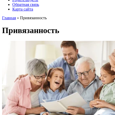
Обратная связь
Карта сайта
Главная
»
Привязанность
Привязанность