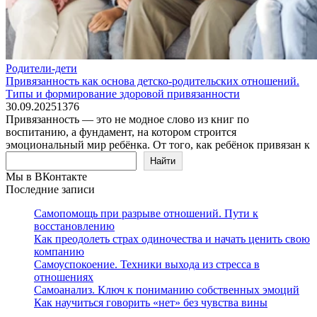
Родители-дети
Привязанность как основа детско-родительских отношений.
Типы и формирование здоровой привязанности
30.09.2025
1
376
Привязанность — это не модное слово из книг по
воспитанию, а фундамент, на котором строится
эмоциональный мир ребёнка. От того, как ребёнок привязан к
Поиск
Найти
Мы в ВКонтакте
Последние записи
Самопомощь при разрыве отношений. Пути к
восстановлению
Как преодолеть страх одиночества и начать ценить свою
компанию
Самоуспокоение. Техники выхода из стресса в
отношениях
Самоанализ. Ключ к пониманию собственных эмоций
Как научиться говорить «нет» без чувства вины