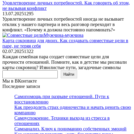
Удовлетворение личных потребностей. Как говорить об этом,
не вызывая конфликт
13.07.2025
1
295
Удовлетворение личных потребностей иногда не вызывает
отклик у нашего партнера и весь разговор переходит в
конфликт. «Почему я должна постоянно напоминать?»
Мужчина-мужчина
Карта сокровищ для двоих. Как создавать совместные цели в
паре, не теряя себя
02.07.2025
1
322
Каждая семейная пара создает совместные цели для
прочности отношений. Помните, как в детстве мы рисовали
карты сокровищ? Извилистые пути, загадочные символы
Поиск
Найти
Мы в ВКонтакте
Последние записи
Самопомощь при разрыве отношений. Пути к
восстановлению
Как преодолеть страх одиночества и начать ценить свою
компанию
Самоуспокоение. Техники выхода из стресса в
отношениях
Самоанализ. Ключ к пониманию собственных эмоций