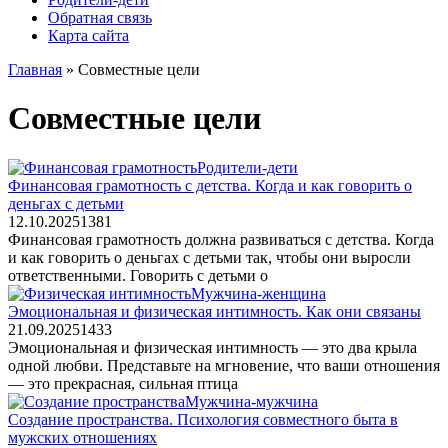
Обратная связь
Карта сайта
Главная
»
Совместные цели
Совместные цели
Родители-дети
Финансовая грамотность с детства. Когда и как говорить о
деньгах с детьми
12.10.2025
1
381
Финансовая грамотность должна развиваться с детства. Когда
и как говорить о деньгах с детьми так, чтобы они выросли
ответственными. Говорить с детьми о
Мужчина-женщина
Эмоциональная и физическая интимность. Как они связаны
21.09.2025
1
433
Эмоциональная и физическая интимность — это два крыла
одной любви. Представьте на мгновение, что ваши отношения
— это прекрасная, сильная птица
Мужчина-мужчина
Создание пространства. Психология совместного быта в
мужских отношениях