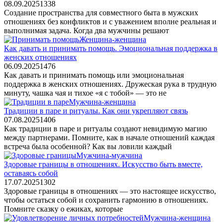
08.09.2025
1
338
Создание пространства для совместного быта в мужских
отношениях без конфликтов и с уважением вполне реальная и
выполнимая задача. Когда два мужчины решают
Женщина-женщина
Как давать и принимать помощь. Эмоциональная поддержка в
женских отношениях
06.09.2025
1
476
Как давать и принимать помощь или эмоциональная
поддержка в женских отношениях. Дружеская рука в трудную
минуту, чашка чая и тихое «я с тобой» — это не
Мужчина-женщина
Традиции в паре и ритуалы. Как они укрепляют связь
07.08.2025
1
406
Как традиции в паре и ритуалы создают невидимую магию
между партнерами. Помните, как в начале отношений каждая
встреча была особенной? Как вы ловили каждый
Мужчина-мужчина
Здоровые границы в отношениях. Искусство быть вместе,
оставаясь собой
17.07.2025
1
302
Здоровые границы в отношениях — это настоящее искусство,
чтобы остаться собой и сохранить гармонию в отношениях.
Помните сказку о ежиках, которые
Мужчина-женщина