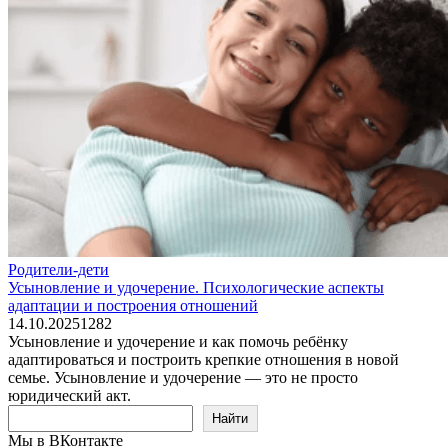
Родители-дети
Усыновление и удочерение. Психологические аспекты
адаптации и построения отношений
14.10.2025
1
282
Усыновление и удочерение и как помочь ребёнку
адаптироваться и построить крепкие отношения в новой
семье. Усыновление и удочерение — это не просто
юридический акт.
Поиск
Найти
Мы в ВКонтакте