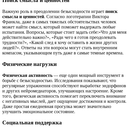
Поиск смысла и ценностей
Важную роль в преодолении безысходности играет
поиск
смысла и ценностей
. Согласно логотерапии Виктора
Франкла, даже в самых тяжелых обстоятельствах человек
может найти смысл, который поможет выдержать любые
испытания. Вопросы, которые стоит задать себе:»Что для меня
действительно важно?», «Ради чего я готов преодолевать
трудности?», «Какой след я хочу оставить в жизни других
людей?». Ответы на эти вопросы могут стать внутренним
компасом, указывающим путь даже в самые темные времена.
Физические нагрузки
Физическая активность
— еще один мощный инструмент в
борьбе с безысходностью. Исследования показывают, что
регулярные упражнения способствуют выработке эндорфинов
и других нейромедиаторов, улучшающих настроение. Кроме
того, физическая активность помогает переключить внимание
с негативных мыслей, дает ощущение достижения и контроля.
Даже простая ежедневная прогулка может значительно
улучшить эмоциональное состояние.
Социальная поддержка