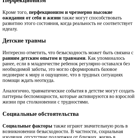
Перфекционизм
Кроме того,
перфекционизм и чрезмерно высокие
ожидания от себя и жизни
также могут способствовать
развитию этого состояния, когда реальность не соответствует
идеалу.
Детские травмы
Интересно отметить, что безысходность может быть связана с
ранним детским опытом и травмами
. Как упоминалось
ранее, если в младенчестве ребенок регулярно оставался без
необходимой заботы, это могло сформировать базовое
недоверие к миру и ощущение, что в трудных ситуациях
помощи ждать неоткуда.
Аналогично, травматические события в детстве могут создать
паттерны беспомощности, которые активируются во взрослой
жизни при столкновении с трудностями.
Социальные обстоятельства
Социальные факторы
также играют значительную роль в
возникновении безысходности. В частности, социальная
изоляция, отсутствие поддержки от близких, жизнь в