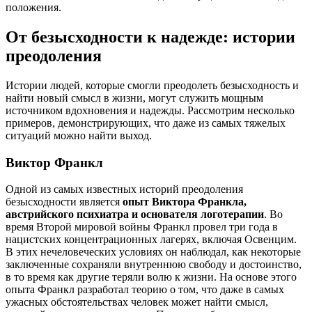
положения.
От безысходности к надежде: истории
преодоления
Истории людей, которые смогли преодолеть безысходность и
найти новый смысл в жизни, могут служить мощным
источником вдохновения и надежды. Рассмотрим несколько
примеров, демонстрирующих, что даже из самых тяжелых
ситуаций можно найти выход.
Виктор Франкл
Одной из самых известных историй преодоления
безысходности является
опыт Виктора Франкла,
австрийского психиатра и основателя логотерапии
. Во
время Второй мировой войны Франкл провел три года в
нацистских концентрационных лагерях, включая Освенцим.
В этих нечеловеческих условиях он наблюдал, как некоторые
заключенные сохраняли внутреннюю свободу и достоинство,
в то время как другие теряли волю к жизни. На основе этого
опыта Франкл разработал теорию о том, что даже в самых
ужасных обстоятельствах человек может найти смысл,