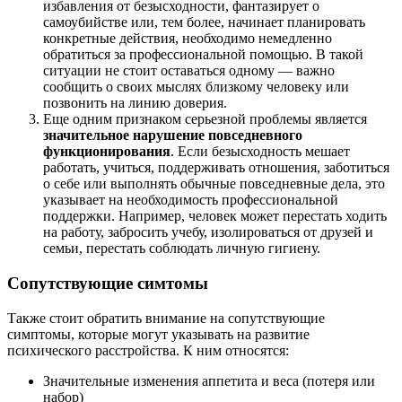
избавления от безысходности, фантазирует о
самоубийстве или, тем более, начинает планировать
конкретные действия, необходимо немедленно
обратиться за профессиональной помощью. В такой
ситуации не стоит оставаться одному — важно
сообщить о своих мыслях близкому человеку или
позвонить на линию доверия.
Еще одним признаком серьезной проблемы является
значительное нарушение повседневного
функционирования
. Если безысходность мешает
работать, учиться, поддерживать отношения, заботиться
о себе или выполнять обычные повседневные дела, это
указывает на необходимость профессиональной
поддержки. Например, человек может перестать ходить
на работу, забросить учебу, изолироваться от друзей и
семьи, перестать соблюдать личную гигиену.
Сопутствующие симтомы
Также стоит обратить внимание на сопутствующие
симптомы, которые могут указывать на развитие
психического расстройства. К ним относятся:
Значительные изменения аппетита и веса (потеря или
набор)