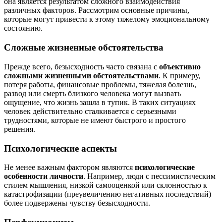
она является результатом сложного взаимодействия
различных факторов. Рассмотрим основные причины,
которые могут привести к этому тяжелому эмоциональному
состоянию.
Сложные жизненные обстоятельства
Прежде всего, безысходность часто связана с
объективно
сложными жизненными обстоятельствами
. К примеру,
потеря работы, финансовые проблемы, тяжелая болезнь,
развод или смерть близкого человека могут вызвать
ощущение, что жизнь зашла в тупик. В таких ситуациях
человек действительно сталкивается с серьезными
трудностями, которые не имеют быстрого и простого
решения.
Психологические аспекты
Не менее важным фактором являются
психологические
особенности личности
. Например, люди с пессимистическим
стилем мышления, низкой самооценкой или склонностью к
катастрофизации (преувеличению негативных последствий)
более подвержены чувству безысходности.