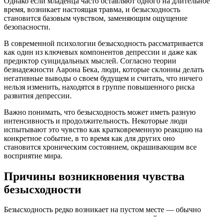
Однако если младенца часто оставляют одного на длительное
время, возникает настоящая травма, и безысходность
становится базовым чувством, заменяющим ощущение
безопасности.
В современной психологии безысходность рассматривается
как один из ключевых компонентов депрессии и даже как
предиктор суицидальных мыслей. Согласно теории
безнадежности Аарона Бека, люди, которые склонны делать
негативные выводы о своем будущем и считать, что ничего
нельзя изменить, находятся в группе повышенного риска
развития депрессии.
Важно понимать, что безысходность может иметь разную
интенсивность и продолжительность. Некоторые люди
испытывают это чувство как кратковременную реакцию на
конкретное событие, в то время как для других оно
становится хроническим состоянием, окрашивающим все
восприятие мира.
Причины возникновения чувства
безысходности
Безысходность редко возникает на пустом месте — обычно