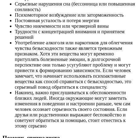
Серьезные нарушения сна (бессонница или повышенная
сонливость)
Психомоторное возбуждение или заторможенность
Постоянная усталость и потеря энергии
Чувство никчемности или чрезмерной вины
Трудности с концентрацией внимания и принятием
решений
Употребление алкоголя или наркотиков для облегчения
чувства безысходности также является тревожным
признаком. Хотя эти вещества могут временно
притуплять болезненные эмоции, в долгосрочной
перспективе они только усугубляют проблему и могут
привести к формированию зависимости. Если человек
замечает, что начинает использовать психоактивные
вещества как способ справиться с безысходностью, это
серьезный повод обратиться к специалисту.
Наконец, важно прислушиваться к обеспокоенности
близких людей. Иногда окружающие могут заметить
изменения в поведении и настроении раньше, чем сам
человек осознает серьезность своего состояния. Если
друзья или родственники выражают беспокойство и
советуют обратиться за помощью, стоит отнестись к
этому серьезно
Помощь специалиста