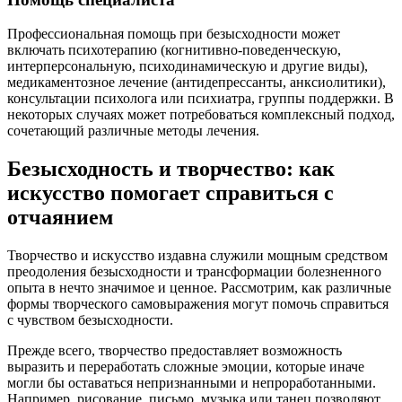
Профессиональная помощь при безысходности может
включать психотерапию (когнитивно-поведенческую,
интерперсональную, психодинамическую и другие виды),
медикаментозное лечение (антидепрессанты, анксиолитики),
консультации психолога или психиатра, группы поддержки. В
некоторых случаях может потребоваться комплексный подход,
сочетающий различные методы лечения.
Безысходность и творчество: как
искусство помогает справиться с
отчаянием
Творчество и искусство издавна служили мощным средством
преодоления безысходности и трансформации болезненного
опыта в нечто значимое и ценное. Рассмотрим, как различные
формы творческого самовыражения могут помочь справиться
с чувством безысходности.
Прежде всего, творчество предоставляет возможность
выразить и переработать сложные эмоции, которые иначе
могли бы оставаться непризнанными и непроработанными.
Например, рисование, письмо, музыка или танец позволяют