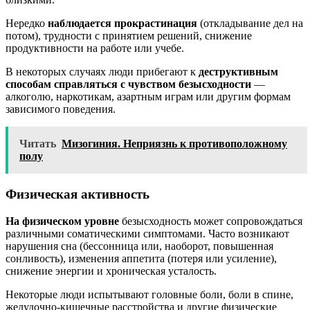
Нередко
наблюдается прокрастинация
(откладывание дел на
потом), трудности с принятием решений, снижение
продуктивности на работе или учебе.
В некоторых случаях люди прибегают к
деструктивным
способам справляться с чувством безысходности
—
алкоголю, наркотикам, азартным играм или другим формам
зависимого поведения.
Читать
Мизогиния. Неприязнь к противоположному
полу
Физическая активность
На физическом уровне
безысходность может сопровождаться
различными соматическими симптомами. Часто возникают
нарушения сна (бессонница или, наоборот, повышенная
сонливость), изменения аппетита (потеря или усиление),
снижение энергии и хроническая усталость.
Некоторые люди испытывают головные боли, боли в спине,
желудочно-кишечные расстройства и другие физические