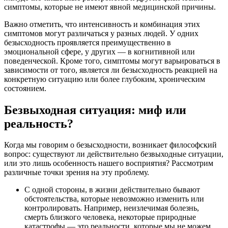
симптомы, которые не имеют явной медицинской причины.
Важно отметить, что интенсивность и комбинация этих
симптомов могут различаться у разных людей. У одних
безысходность проявляется преимущественно в
эмоциональной сфере, у других — в когнитивной или
поведенческой. Кроме того, симптомы могут варьироваться в
зависимости от того, является ли безысходность реакцией на
конкретную ситуацию или более глубоким, хроническим
состоянием.
Безвыходная ситуация: миф или
реальность?
Когда мы говорим о безысходности, возникает философский
вопрос: существуют ли действительно безвыходные ситуации,
или это лишь особенность нашего восприятия? Рассмотрим
различные точки зрения на эту проблему.
С одной стороны, в жизни действительно бывают
обстоятельства, которые невозможно изменить или
контролировать. Например, неизлечимая болезнь,
смерть близкого человека, некоторые природные
катастрофы — это реальности, которые мы не можем