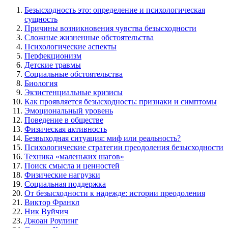
Безысходность это: определение и психологическая
сущность
Причины возникновения чувства безысходности
Сложные жизненные обстоятельства
Психологические аспекты
Перфекционизм
Детские травмы
Социальные обстоятельства
Биология
Экзистенциальные кризисы
Как проявляется безысходность: признаки и симптомы
Эмоциональный уровень
Поведение в обществе
Физическая активность
Безвыходная ситуация: миф или реальность?
Психологические стратегии преодоления безысходности
Техника «маленьких шагов»
Поиск смысла и ценностей
Физические нагрузки
Социальная поддержка
От безысходности к надежде: истории преодоления
Виктор Франкл
Ник Вуйчич
Джоан Роулинг