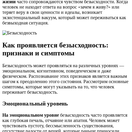
жизни
часто сопровождаются чувством безысходности. Когда
человек не находит ответа на вопрос «зачем я живу?» или
теряет веру в свои ценности и идеалы, возникает
экзистенциальный вакуум, который может переживаться как
безвыходная ситуация.
Как проявляется безысходность:
признаки и симптомы
Безысходность может проявляться на различных уровнях —
эмоциональном, когнитивном, поведенческом и даже
физическом. Распознавание этих признаков является важным
шагом к преодолению этого состояния. Рассмотрим основные
симптомы, которые могут указывать на то, что человек
переживает безысходность.
Эмоциональный уровень
На эмоциональном уровне
безысходность часто проявляется
как глубокая печаль, отчаяние или апатия. Человек может
чувствовать пустоту, бессмысленность существования,
отсутствие радости от вещей, которые раньше приносили