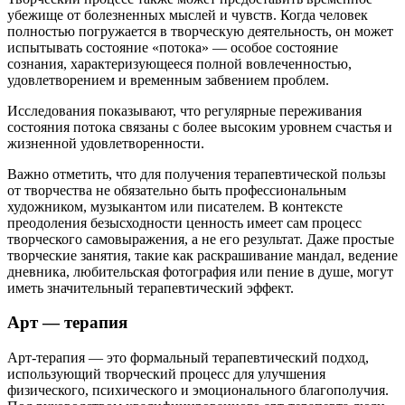
убежище от болезненных мыслей и чувств. Когда человек
полностью погружается в творческую деятельность, он может
испытывать состояние «потока» — особое состояние
сознания, характеризующееся полной вовлеченностью,
удовлетворением и временным забвением проблем.
Исследования показывают, что регулярные переживания
состояния потока связаны с более высоким уровнем счастья и
жизненной удовлетворенности.
Важно отметить, что для получения терапевтической пользы
от творчества не обязательно быть профессиональным
художником, музыкантом или писателем. В контексте
преодоления безысходности ценность имеет сам процесс
творческого самовыражения, а не его результат. Даже простые
творческие занятия, такие как раскрашивание мандал, ведение
дневника, любительская фотография или пение в душе, могут
иметь значительный терапевтический эффект.
Арт — терапия
Арт-терапия — это формальный терапевтический подход,
использующий творческий процесс для улучшения
физического, психического и эмоционального благополучия.