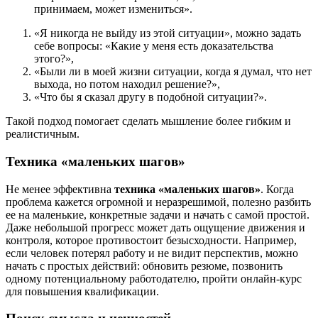
принимаем, может измениться».
«Я никогда не выйду из этой ситуации», можно задать
себе вопросы: «Какие у меня есть доказательства
этого?»,
«Были ли в моей жизни ситуации, когда я думал, что нет
выхода, но потом находил решение?»,
«Что бы я сказал другу в подобной ситуации?».
Такой подход помогает сделать мышление более гибким и
реалистичным.
Техника «маленьких шагов»
Не менее эффективна
техника «маленьких шагов»
. Когда
проблема кажется огромной и неразрешимой, полезно разбить
ее на маленькие, конкретные задачи и начать с самой простой.
Даже небольшой прогресс может дать ощущение движения и
контроля, которое противостоит безысходности. Например,
если человек потерял работу и не видит перспектив, можно
начать с простых действий: обновить резюме, позвонить
одному потенциальному работодателю, пройти онлайн-курс
для повышения квалификации.