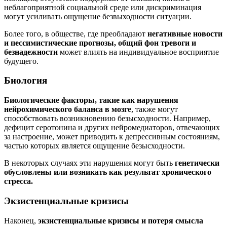
неблагоприятной социальной среде или дискриминация
могут усиливать ощущение безвыходности ситуации.
Более того, в обществе, где преобладают
негативные новости
и пессимистические прогнозы, общий фон тревоги и
безнадежности
может влиять на индивидуальное восприятие
будущего.
Биология
Биологические факторы, такие как нарушения
нейрохимического баланса в мозге
, также могут
способствовать возникновению безысходности. Например,
дефицит серотонина и других нейромедиаторов, отвечающих
за настроение, может приводить к депрессивным состояниям,
частью которых является ощущение безысходности.
В некоторых случаях эти нарушения могут быть
генетически
обусловлены или возникать как результат хронического
стресса.
Экзистенциальные кризисы
Наконец,
экзистенциальные кризисы и потеря смысла