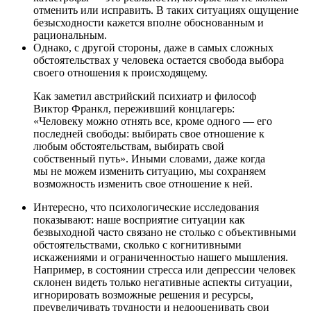
отменить или исправить. В таких ситуациях ощущение
безысходности кажется вполне обоснованным и
рациональным.
Однако, с другой стороны, даже в самых сложных
обстоятельствах у человека остается свобода выбора
своего отношения к происходящему.
Как заметил австрийский психиатр и философ
Виктор Франкл, переживший концлагерь:
«Человеку можно отнять все, кроме одного — его
последней свободы: выбирать свое отношение к
любым обстоятельствам, выбирать свой
собственный путь». Иными словами, даже когда
мы не можем изменить ситуацию, мы сохраняем
возможность изменить свое отношение к ней.
Интересно, что психологические исследования
показывают: наше восприятие ситуации как
безвыходной часто связано не столько с объективными
обстоятельствами, сколько с когнитивными
искажениями и ограниченностью нашего мышления.
Например, в состоянии стресса или депрессии человек
склонен видеть только негативные аспекты ситуации,
игнорировать возможные решения и ресурсы,
преувеличивать трудности и недооценивать свои