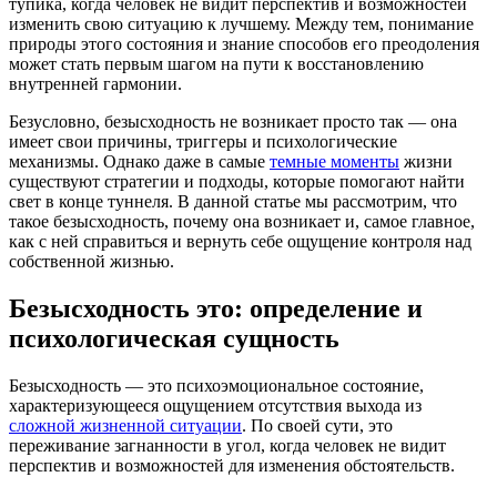
тупика, когда человек не видит перспектив и возможностей
изменить свою ситуацию к лучшему. Между тем, понимание
природы этого состояния и знание способов его преодоления
может стать первым шагом на пути к восстановлению
внутренней гармонии.
Безусловно, безысходность не возникает просто так — она
имеет свои причины, триггеры и психологические
механизмы. Однако даже в самые
темные моменты
жизни
существуют стратегии и подходы, которые помогают найти
свет в конце туннеля. В данной статье мы рассмотрим, что
такое безысходность, почему она возникает и, самое главное,
как с ней справиться и вернуть себе ощущение контроля над
собственной жизнью.
Безысходность это: определение и
психологическая сущность
Безысходность — это психоэмоциональное состояние,
характеризующееся ощущением отсутствия выхода из
сложной жизненной ситуации
. По своей сути, это
переживание загнанности в угол, когда человек не видит
перспектив и возможностей для изменения обстоятельств.