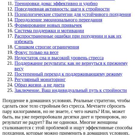
Тренировки дома: эффективно и удобно
Повседневная активность: шаги к стройности
Психологические стратегии для устойчивого похудения
Преодоление эмоционального переедания
Формирование новых привычек
Система поддержки и мотивации
Распространенные ошибки при похудении и как их
избежать
Слишком строгие ограничения
Фокус только на весе
Недостаток сна и высокий уровень стресса
Поддержание результата: как не вернуться к прежнему
весу
Постепенный переход к поддерживающему режиму
Регулярный мониторинг
Образ жизни, а не диета
Заключение. Ваш индивидуальный путь к стройности
Похудение в домашних условиях. Реальные стратегии, чтобы
сделать свое тело стройным без стресса. Мечтаете сбросить
пару килограммов, но не знаете, с чего начать? Или, может
быть, вы уже перепробовали десятки диет и тренировок, но
результат не радует? Вы не одиноки. Многие женщины
сталкиваются с этой проблемой и ищут эффективные способы
похудения, которые можно применить в домашних условиях.