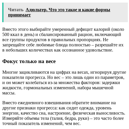
Читать
Адюльтер. Что это такое и какие формы
принимает
Вместо этого выбирайте умеренный дефицит калорий (около
500 ккал в день) и сбалансированный рацион, включающий
все группы продуктов в правильных пропорциях. Не
запрещайте себе любимые блюда полностью – разрешайте их
в небольших количествах как осознанное удовольствие.
Фокус только на весе
Многие зацикливаются на цифрах на весах, игнорируя другие
показатели прогресса. Но вес – это лишь один из параметров,
и он может колебаться из-за множества факторов: задержки
жидкости, гормональных изменений, набора мышечной
массы.
Вместо ежедневного взвешивания обратите внимание на
другие признаки прогресса: как сидит одежда, уровень
энергии, качество сна, настроение, физическая выносливость.
Измеряйте объемы тела (талия, бедра, руки) – это часто более
точный показатель изменений, чем вес.