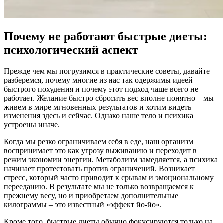
Почему не работают быстрые диеты:
психологический аспект
Прежде чем мы погрузимся в практические советы, давайте
разберемся, почему многие из нас так одержимы идеей
быстрого похудения и почему этот подход чаще всего не
работает. Желание быстро сбросить вес вполне понятно – мы
живем в мире мгновенных результатов и хотим видеть
изменения здесь и сейчас. Однако наше тело и психика
устроены иначе.
Когда мы резко ограничиваем себя в еде, наш организм
воспринимает это как угрозу выживанию и переходит в
режим экономии энергии. Метаболизм замедляется, а психика
начинает протестовать против ограничений. Возникает
стресс, который часто приводит к срывам и эмоциональному
перееданию. В результате мы не только возвращаемся к
прежнему весу, но и приобретаем дополнительные
килограммы – это известный «эффект йо-йо».
Кроме того, быстрые диеты обычно фокусируются только на