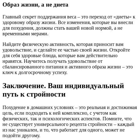
Образ жизни, а не диета
Главный секрет поддержания веса – это переход от «диеты» к
здоровому образу жизни. Все изменения, которые вы внесли
для похудения, должны стать вашей новой нормой, а не
временными мерами.
Найдите физическую активность, которая приносит вам
удовольствие, и сделайте ее частью своей жизни. Откройте
для себя здоровые блюда, которые вам действительно
нравятся. Научитесь получать удовольствие от
сбалансированного питания и активного образа жизни – это
ключ к долгосрочному успеху.
Заключение. Ваш индивидуальный
путь к стройности
Похудение в домашних условиях – это реальная и достижимая
цель, если подходить к ней комплексно, с учетом как
физических, так и психологических аспектов. Помните, что
не существует универсального рецепта стройности – каждый
из нас уникален, и то, что работает для одного, может не
подойти другому.