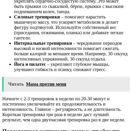
укреплять сердечно-сосудистую систему. Это может
быть прыжки со скакалкой, бёрпи, прыжки с высоким
подниманием колен, танцы.
Силовые тренировки
– помогают нарастить
мышечную массу, что ускоряет метаболизм и делает
фигуру подтянутой. Используйте собственный вес
(приседания, отжимания, планка) или добавьте легкие
гантели.
Интервальные тренировки
– чередование периодов
высокой и низкой интенсивности помогает сжигать
больше калорий за меньшее время. Например, 30 секунд
интенсивных упражнений, 30 секунд отдыха.
Йога и пилатес
– укрепляют глубокие мышцы,
улучшают гибкость и осанку, снижают стресс.
Читать
Мама против меня
Начните с 2-3 тренировок в неделю по 20-30 минут и
постепенно увеличивайте их продолжительность и
интенсивность. Главное – регулярность, а не длительность.
Короткая тренировка три раза в неделю даст лучший
результат, чем одна двухчасовая тренировка раз в две недели.