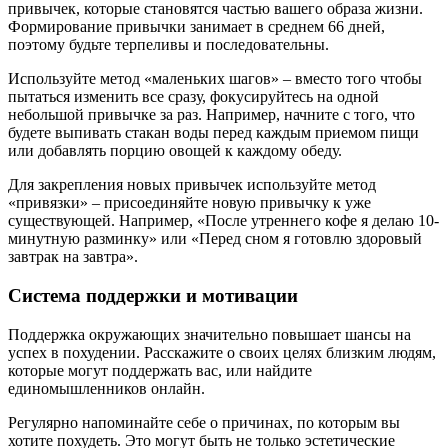
привычек, которые становятся частью вашего образа жизни.
Формирование привычки занимает в среднем 66 дней,
поэтому будьте терпеливы и последовательны.
Используйте метод «маленьких шагов» – вместо того чтобы
пытаться изменить все сразу, фокусируйтесь на одной
небольшой привычке за раз. Например, начните с того, что
будете выпивать стакан воды перед каждым приемом пищи
или добавлять порцию овощей к каждому обеду.
Для закрепления новых привычек используйте метод
«привязки» – присоединяйте новую привычку к уже
существующей. Например, «После утреннего кофе я делаю 10-
минутную разминку» или «Перед сном я готовлю здоровый
завтрак на завтра».
Система поддержки и мотивации
Поддержка окружающих значительно повышает шансы на
успех в похудении. Расскажите о своих целях близким людям,
которые могут поддержать вас, или найдите
единомышленников онлайн.
Регулярно напоминайте себе о причинах, по которым вы
хотите похудеть. Это могут быть не только эстетические