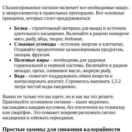
Сбалансированное питание включает все необходимые макро-
и микроэлементы в правильных пропорциях. Вот основные
принципы, которых стоит придерживаться:
Белки
– строительный материал для мышц и источник
длительного насыщения. Включайте в рацион нежирное
мясо, рыбу, яйца, творог, бобовые.
Сложные углеводы
– источник энергии и клетчатки.
Отдавайте предпочтение цельнозерновым продуктам,
овощам, фруктам.
Полезные жиры
– необходимы для здоровья
гормональной и нервной системы. Включайте в рацион
авокадо, орехи, оливковое масло, жирную рыбу.
Вода
– помогает поддерживать обмен веществ и
контролировать аппетит. Стремитесь выпивать 1,5-2
литра чистой воды ежедневно.
Важно не только что вы едите, но и как вы это делаете.
Практикуйте осознанное питание – ешьте медленно,
наслаждаясь каждым кусочком, без отвлечения на телевизор
или смартфон. Это поможет вовремя распознать сигнал
насыщения и избежать переедания.
Простые замены для снижения калорийности