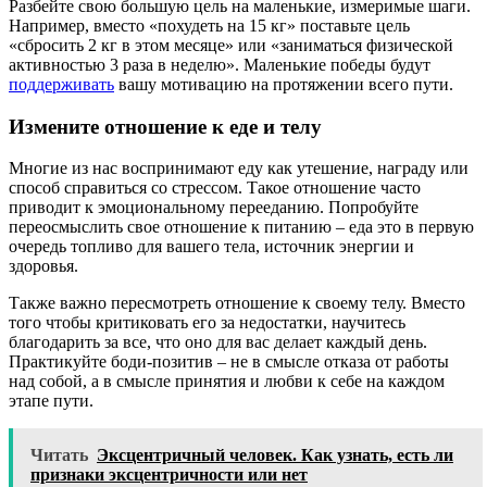
Разбейте свою большую цель на маленькие, измеримые шаги.
Например, вместо «похудеть на 15 кг» поставьте цель
«сбросить 2 кг в этом месяце» или «заниматься физической
активностью 3 раза в неделю». Маленькие победы будут
поддерживать
вашу мотивацию на протяжении всего пути.
Измените отношение к еде и телу
Многие из нас воспринимают еду как утешение, награду или
способ справиться со стрессом. Такое отношение часто
приводит к эмоциональному перееданию. Попробуйте
переосмыслить свое отношение к питанию – еда это в первую
очередь топливо для вашего тела, источник энергии и
здоровья.
Также важно пересмотреть отношение к своему телу. Вместо
того чтобы критиковать его за недостатки, научитесь
благодарить за все, что оно для вас делает каждый день.
Практикуйте боди-позитив – не в смысле отказа от работы
над собой, а в смысле принятия и любви к себе на каждом
этапе пути.
Читать
Эксцентричный человек. Как узнать, есть ли
признаки эксцентричности или нет