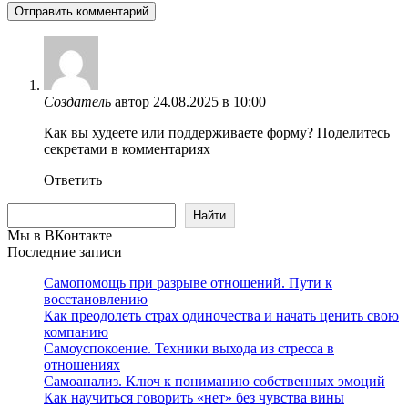
Создатель
автор
24.08.2025 в 10:00
Как вы худеете или поддерживаете форму? Поделитесь
секретами в комментариях
Ответить
Поиск
Найти
Мы в ВКонтакте
Последние записи
Самопомощь при разрыве отношений. Пути к
восстановлению
Как преодолеть страх одиночества и начать ценить свою
компанию
Самоуспокоение. Техники выхода из стресса в
отношениях
Самоанализ. Ключ к пониманию собственных эмоций
Как научиться говорить «нет» без чувства вины