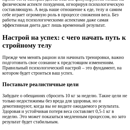
физическом аспекте похудения, игнорируя психологическую
составляющую. А ведь наше отношение к еде, телу и самим
себе играет огромную роль в процессе снижения веса. Без
работы над психологическими аспектами даже самая
эффективная диета даст лишь временный результат.
Настрой на успех: с чего начать путь к
стройному телу
Прежде чем менять рацион или начинать тренировки, важно
подготовить свое сознание к предстоящим изменениям.
Правильный психологический настрой – это фундамент, на
котором будет строиться ваш успех.
Поставьте реалистичные цели
Забудьте о обещаниях сбросить 10 кг за неделю. Такие цели не
только недостижимы без вреда для здоровья, но и
демотивируют, когда вы не видите ожидаемого результата.
Здоровая и устойчивая потеря веса составляет 0,5-1 кг в
неделю. Это может показаться медленным процессом, но зато
результат будет стабильным.