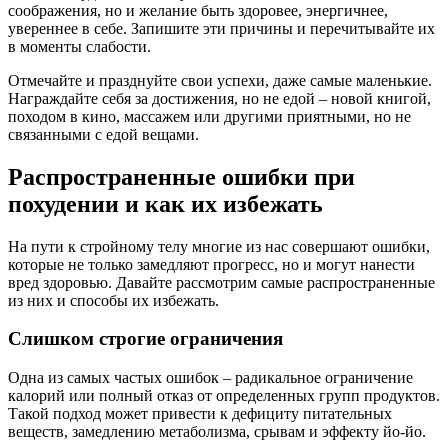
соображения, но и желание быть здоровее, энергичнее,
увереннее в себе. Запишите эти причины и перечитывайте их
в моменты слабости.
Отмечайте и празднуйте свои успехи, даже самые маленькие.
Награждайте себя за достижения, но не едой – новой книгой,
походом в кино, массажем или другими приятными, но не
связанными с едой вещами.
Распространенные ошибки при
похудении и как их избежать
На пути к стройному телу многие из нас совершают ошибки,
которые не только замедляют прогресс, но и могут нанести
вред здоровью. Давайте рассмотрим самые распространенные
из них и способы их избежать.
Слишком строгие ограничения
Одна из самых частых ошибок – радикальное ограничение
калорий или полный отказ от определенных групп продуктов.
Такой подход может привести к дефициту питательных
веществ, замедлению метаболизма, срывам и эффекту йо-йо.