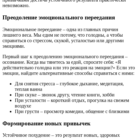
невозможно.
Преодоление эмоционального переедания
Эмоциональное переедание – одна из главных причин
лишнего веса. Мы едим не потому, что голодны, а чтобы
справиться со стрессом, скукой, усталостью или другими
эмоциями.
Первый шаг к преодолению эмоционального переедания –
осознание. Когда вы тянетесь за едой, спросите себя: «Я
действительно голодна или это реакция на эмоции?» Если это
эмоции, найдите альтернативные способы справиться с ними:
Для снятия стресса – глубокое дыхание, медитация,
теплая ванна
При скуке – звонок другу, чтение книги, хобби
При усталости – короткий отдых, прогулка на свежем
воздухе
При грусти – просмотр комедии, общение с близкими
Формирование новых привычек
Устойчивое похудение – это результат новых, здоровых